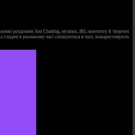
ними розділами Just Chatting, музики, IRL‑контенту й творчих
 а глядачі в реальному часі спілкуються в чаті, використовують