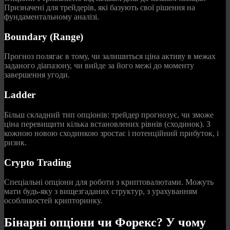
Призначені для трейдерів, які базують свої рішення на
фундаментальному аналізі.
Boundary (Range)
Прогноз полягає в тому, чи залишиться ціна активу в межах
заданого діапазону, чи вийде за його межі до моменту
завершення угоди.
Ladder
Більш складний тип опціонів: трейдер прогнозує, чи зможе
ціна перевищити кілька встановлених рівнів (сходинок). З
кожною новою сходинкою зростає і потенційний прибуток, і
ризик.
Crypto Trading
Спеціальні опціони для роботи з криптовалютами. Можуть
мати будь-яку з вищезгаданих структур, з урахуванням
особливостей крипторинку.
Бінарні опціони чи Форекс? У чому