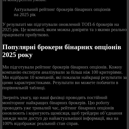
Актуальний рейтинг брокерів бінарних опціонів
на 2025 рік
У результаті ми підготували оновлений ТОП-6 брокерів на
2025 рік. Це компанії, яким можна довіряти та з якими реально
працювати прибутково.
Популярні брокери бінарних опціонів
2025 року
Ми підготували рейтинг брокерів бінарних опціонів. Кожну
компанію експерти аналізували за більш ніж 100 критеріями.
Ми відібрали 10 компаній, які показали найкращі результати за
цими характеристиками. Результати ви можете побачити в
порівняльній таблиці.
Зверніть увагу, що наші фахівці проводять постійний
моніторинг найкращих бінарних брокерів. Цю роботу
проводять уже тривалий час, рейтинг бінарних опціонів
оновлюють і коригують щомісяця, щоб трейдери об’єднання
завжди мали доступ до найактуальнішої інформації, яка на
100% відображає реальний стан справ.