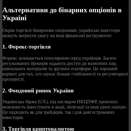
Альтернативи до бінарних опціонів в
Україні
Окрім торгівлі бінарними опціонами, українські інвестори
можуть звернути увагу на інші фінансові інструменти:
1. Форекс-торгівля
Форекс залишається популярним серед українців. Багато
регульованих брокерів надають доступ до валютних пар,
навчальних матеріалів та зручних платформ. Це хороший
варіант для тих, хто шукає більше стабільності та регуляторної
прозорості.
2. Фондовий ринок України
Українська біржа (UX), під наглядом НКЦПФР, пропонує
можливість інвестувати в акції, облігації та інші цінні папери.
Це підходить як для трейдерів, так і для довгострокових
інвесторів.
3. Торгівля криптовалютою