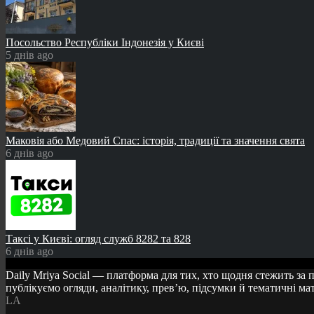
Посольство Республіки Індонезія у Києві
5 днів ago
Маковія або Медовий Спас: історія, традиції та значення свята
6 днів ago
Таксі у Києві: огляд служб 8282 та 828
6 днів ago
Daily Mriya Social — платформа для тих, хто щодня стежить за 
публікуємо огляди, аналітику, прев’ю, підсумки й тематичні мате
LA