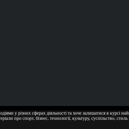
подіями у різних сферах діяльності та хоче залишатися в курсі н
ріали про спорт, бізнес, технології, культуру, суспільство, стиль