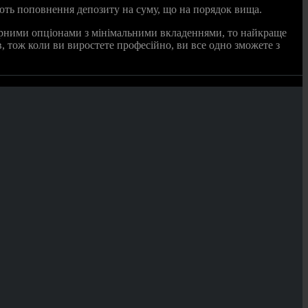
ають поповнення депозиту на суму, що на порядок вища.
інарними опціонами з мінімальними вкладеннями, то найкраще
в, тож коли ви виростете професійно, ви все одно зможете з