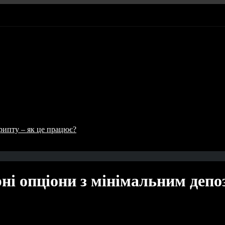
рипту – як це працює?
ні опціони з мінімальним деп