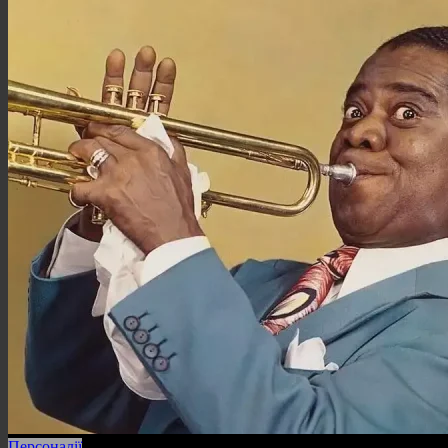
Персоналії