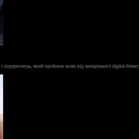
ідприємець, який пройшов шлях від запорізького digital-бізнесу