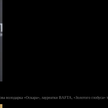
а володарка «Оскара», лауреатки BAFTA, «Золотого глобуса» та п