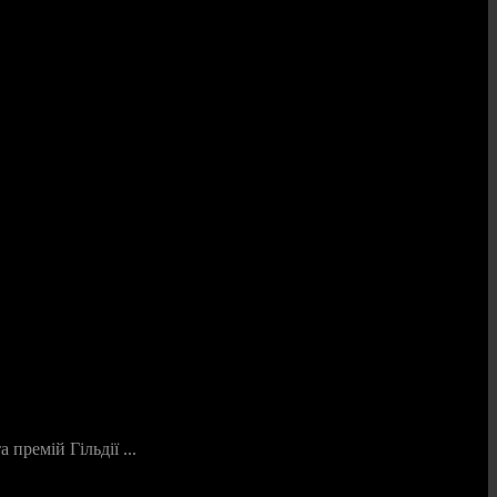
ремій Гільдії ...