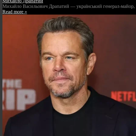
Михайло Драпатий
Михайло Васильович Драпатий — український генерал-майор, я
Read more »