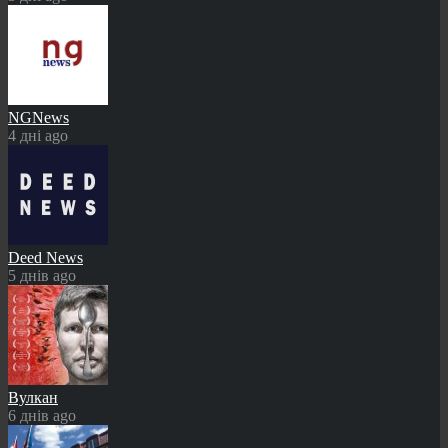
NGNews
4 дні ago
Deed News
5 днів ago
Вулкан
6 днів ago