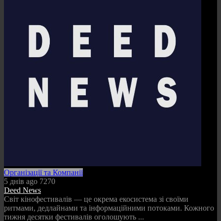
Організації та Компанії
5 днів ago
7270
Deed News
Світ кінофестивалів — це окрема екосистема зі своїми
ритмами, дедлайнами та інформаційними потоками. Кожного
тижня десятки фестивалів оголошують ...