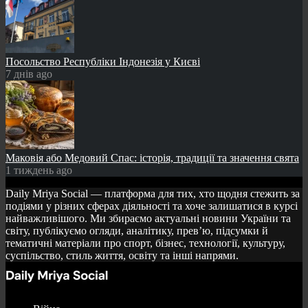
Посольство Республіки Індонезія у Києві
7 днів ago
Маковія або Медовий Спас: історія, традиції та значення свята
1 тиждень ago
Daily Mriya Social — платформа для тих, хто щодня стежить за
подіями у різних сферах діяльності та хоче залишатися в курсі
найважливішого. Ми збираємо актуальні новини України та
світу, публікуємо огляди, аналітику, прев’ю, підсумки й
тематичні матеріали про спорт, бізнес, технології, культуру,
суспільство, стиль життя, освіту та інші напрями.