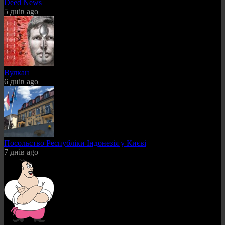
Deed News
5 днів ago
Вулкан
6 днів ago
Посольство Республіки Індонезія у Києві
7 днів ago