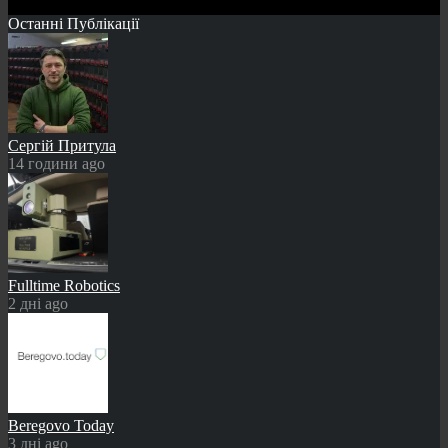
Останні Публікації
Сергій Притула
14 години ago
Fulltime Robotics
2 дні ago
Beregovo Today
3 дні ago