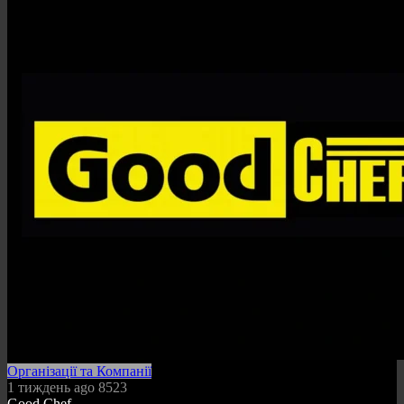
Організації та Компанії
1 тиждень ago
8523
Good Chef