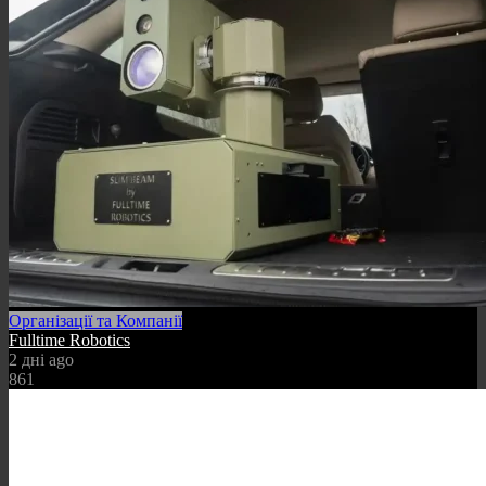
Організації та Компанії
Fulltime Robotics
2 дні ago
861