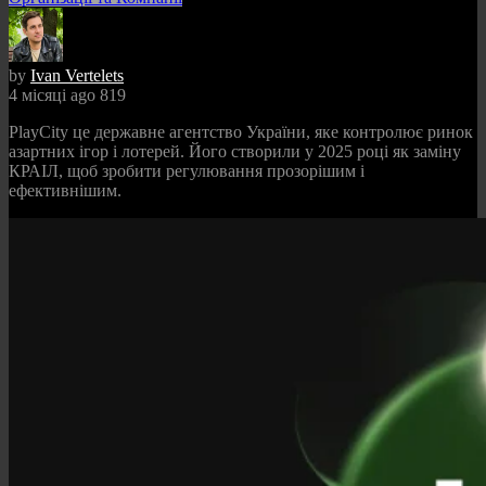
by
Ivan Vertelets
4 місяці ago
819
PlayCity це державне агентство України, яке контролює ринок
азартних ігор і лотерей. Його створили у 2025 році як заміну
КРАІЛ, щоб зробити регулювання прозорішим і
ефективнішим.