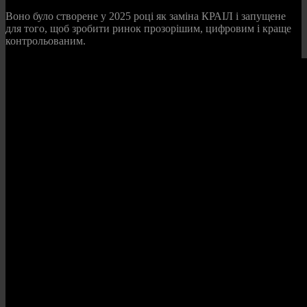
Воно було створене у 2025 році як заміна КРАІЛ і запущене
для того, щоб зробити ринок прозорішим, цифровим і краще
контрольованим.