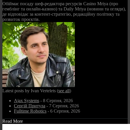
Обіймає посаду шеф-редактора ресурсів Casino Mriya (про
гемблінг та онлайн-казино) та Daily Mriya (новини та огляди),
де відповідає за контент-стратегію, редакційну політику та
розвиток проєктів.
Latest posts by Ivan Vertelets
(
see all
)
Ajax Systems
- 8 Серпня, 2026
Сергій Притула
- 7 Серпня, 2026
Fulltime Robotics
- 6 Серпня, 2026
Read More