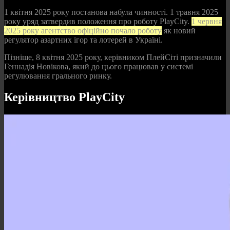
1 квітня 2025 року постанова набула чинності. 1 травня 2025
року уряд затвердив положення про роботу PlayCity.
1 червня
2025 року агентство офіційно почало роботу
як новий
регулятор азартних ігор та лотерей в Україні.
Пізніше, 8 квітня 2025 року, керівником ПлейСіті призначили
Геннадія Новікова, який до цього працював у системі
регулювання грального ринку.
Керівництво PlayCity