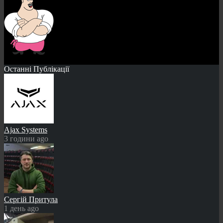
Останні Публікації
Ajax Systems
3 години ago
Сергій Притула
1 день ago