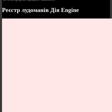
Реєстр лудоманів Дія Engine