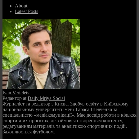
About
Latest Posts
Ivan Vertelets
Редактор
at
Daily Mriya Social
Журналіст та редактор з Києва. Здобув освіту в Київському
національному університеті імені Тараса Шевченка за
спеціальністю «медіакомунікації». Має досвід роботи в кількох
спортивних проєктах, де займався створенням контенту,
редагуванням матеріалів та аналітикою спортивних подій.
Захоплюється футболом.