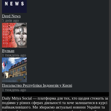
Deed News
5 днів ago
Вулкан
1 тиждень ago
Посольство Республіки Індонезія у Києві
1 тиждень ago
Daily Mriya Social — платформа для тих, хто щодня стежить за
подіями у різних сферах діяльності та хоче залишатися в курсі
найважливішого. Ми збираємо актуальні новини України та