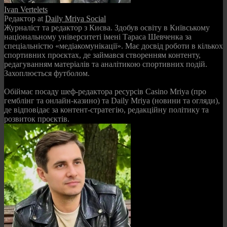
Ivan Vertelets
Редактор
at
Daily Mriya Social
Журналіст та редактор з Києва. Здобув освіту в Київському
національному університеті імені Тараса Шевченка за
спеціальністю «медіакомунікації». Має досвід роботи в кількох
спортивних проєктах, де займався створенням контенту,
редагуванням матеріалів та аналітикою спортивних подій.
Захоплюється футболом.
Обіймає посаду шеф-редактора ресурсів Casino Mriya (про
гемблінг та онлайн-казино) та Daily Mriya (новини та огляди),
де відповідає за контент-стратегію, редакційну політику та
розвиток проєктів.