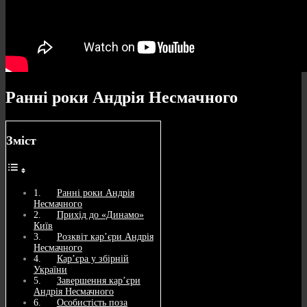
Ранні роки Андрія Несмачного
Зміст
Ранні роки Андрія
Несмачного
Прихід до «Динамо»
Київ
Розквіт кар’єри Андрія
Несмачного
Кар’єра у збірній
України
Завершення кар’єри
Андрія Несмачного
Особистість поза