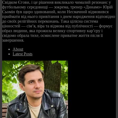
Свідком Єгови, і це рішення викликало чималий резонанс у
футбольному середовищі — зокрема, тренер «Динамо» Юрій
Сьомін був щиро здивований, коли Несмачний відмовився
приймати від нього привітання з днем народження відповідно
до своїх релігійних переконань. Така цілісна система
цінностей — сім’я, віра та відмова від публічності — формує
образ людини, яка прожила велику спортивну кар’єру і
свідомо обрала тихе, осмислене приватне життя після її
завершення.
About
Latest Posts