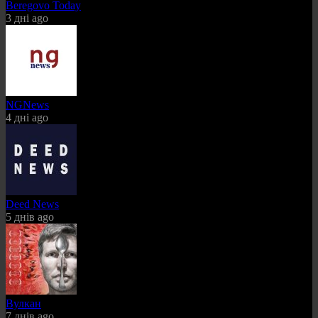
Beregovo Today
3 дні ago
NGNews
4 дні ago
Deed News
5 днів ago
Вулкан
7 днів ago