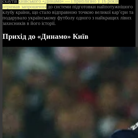
скаутів
київського «Динамо» — і приблизно у 16 років
отримав запрошення
до системи підготовки найпотужнішого
клубу країни, що стало відправною точкою великої кар’єри та
подарувало українському футболу одного з найкращих лівих
захисників в його історії.
Прихід до «Динамо» Київ