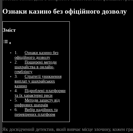
Ознаки казино без офіційного дозволу
Зміст
Ознаки казино без
офіційного дозволу
Поширені методи
шахрайства в онлайн-
гемблінгу
Стратегії уникнення
виплат у шахрайських
казино
Підроблені платформи
та їх характерні риси
Методи захисту від
цифрових шахраїв
Вибір надійних та
перевірених платформ
Як досвідчений детектив, який вивчає місце злочину, кожен гра