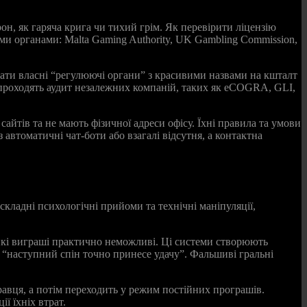
он, як гаряча крига чи тихий грім. Як перевірити ліцензію
ми органами: Malta Gaming Authority, UK Gambling Commission,
вати власні “регулюючі органи” з красивими назвами на кшталт
не проходять аудит незалежних компаній, таких як eCOGRA, GLI,
сайтів та не мають фізичної адреси офісу. Їхні правила та умови
томатичні чат-боти або взагалі відсутня, а контактна
кладні психологічні прийоми та технічні маніпуляції,
ликі виграші практично неможливі. Ці системи створюють
 “наступний спін точно принесе удачу”. Фальшиві гральні
равця, а потім переходить у режим постійних програшів.
ї їхніх втрат.