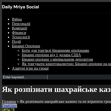
Війна
Персоналії
Компанії
Фінанси
Технології
Події
Бінарні Опціони
Боти для торгівлі бінарними опціонами
Бінарні опціони від 1 долара США
Бінарні опціони з мінімальним депозитом
Як торгувати криптовалютою: Бінарні опціони на к
Азартні ігри на гроші
Як розпізнати шахрайське каз
Головна
»
Як розпізнати шахрайське казино та не втратити гро
Гемблінг