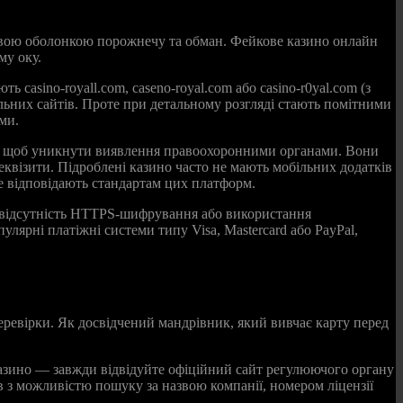
асивою оболонкою порожнечу та обман. Фейкове казино онлайн
му оку.
 casino-royall.com, caseno-royal.com або casino-r0yal.com (з
альних сайтів. Проте при детальному розгляді стають помітними
ми.
ви, щоб уникнути виявлення правоохоронними органами. Вони
еквізити. Підроблені казино часто не мають мобільних додатків
не відповідають стандартам цих платформ.
а, відсутність HTTPS-шифрування або використання
ярні платіжні системи типу Visa, Mastercard або PayPal,
еревірки. Як досвідчений мандрівник, який вивчає карту перед
ю казино — завжди відвідуйте офіційний сайт регулюючого органу
ів з можливістю пошуку за назвою компанії, номером ліцензії