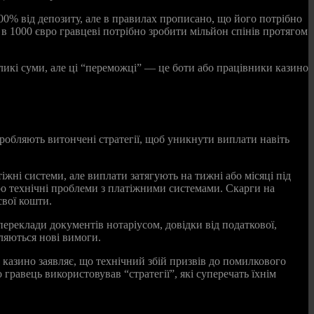
0% від депозиту, але в правилах прописано, що його потрібно
 в 1000 євро гравцеві потрібно зробити мільйон спінів протягом
еликі суми, але ці “переможці” — це боти або працівники казино
зробляють витончені стратегії, щоб уникнути виплати навіть
жні системи, але виплати затягують на тижні або місяці під
ро технічні проблеми з платіжними системами. Скарги на
свої кошти.
реклади документів нотаріусом, довідки від податкової,
ляються нові вимоги.
казино заявляє, що технічний збій призвів до помилкового
гравець використовував “стратегії”, які суперечать їхнім