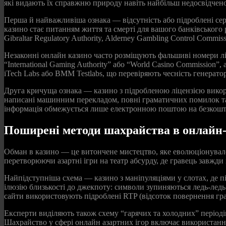
які видають їх справжню природу навіть найбільш недосвідчено
Перша й найважливіша ознака — відсутність або підроблені серт
казино стає питанням життя та смерті для вашого банківського
Gibraltar Regulatory Authority, Alderney Gambling Control Commiss
Незаконні онлайн казино часто розміщують фальшиві номери лі
“International Gaming Authority” або “World Casino Commission”
iTech Labs або BMM Testlabs, що перевіряють чесність генерато
Друга кричуща ознака — казино з підробленою ліцензією використ
написані машинним перекладом, повні граматичних помилок та 
інформація обмежується лише електронною поштою на безкошт
Поширені методи шахрайства в онлайн-
Обман в казино — це витончене мистецтво, яке еволюціонувало 
перетворюючи азартні ігри на театр абсурду, де гравець завжди
Найпідступніша схема — казино з маніпуляціями у слотах, де 
ілюзію близькості до джекпоту: символи зупиняються ледь-лед
сайти використовують підроблені RTP (відсоток повернення гра
Експерти виділяють також схему “гарячих та холодних” періоді
Шахрайство у сфері онлайн азартних ігор включає використання 