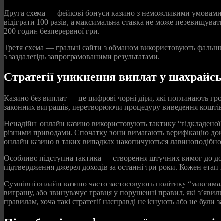
Друга схема — фейкові бонуси казино з неможливими умовами в
відіграти 100 разів, а максимальна ставка не може перевищуват
200 годин безперервної гри.
Третя схема — гральні сайти з обманом використовують фальшиві
з заздалегідь запрограмованими результатами.
Стратегії уникнення виплат у шахрайс
Казино без виплат — це цифрові чорні діри, які поглинають гр
законних виграшів, перетворюючи процедуру виведення коштів 
Ненадійні онлайн казино використовують тактику “відкладеної 
різними приводами. Спочатку вони вимагають верифікацію доку
онлайн казино в таких випадках накопичуються лавиноподібно,
Особливо підступна тактика — створення штучних вимог до доку
підтвердження джерел доходів за останні три роки. Кожен етап
Сумнівні онлайн казино часто застосовують політику “максимал
виграшу, або звинувачує гравця у порушенні правил, які з’явил
правилам, хоча такі стратегії насправді не існують або не були 