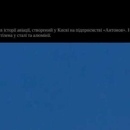
сторії авіації, створений у Києві на підприємстві «Антонов». На
лена у сталі та алюмінії.