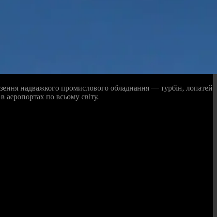
евезення надважкого промислового обладнання — турбін, лопатей
 в аеропортах по всьому світу.