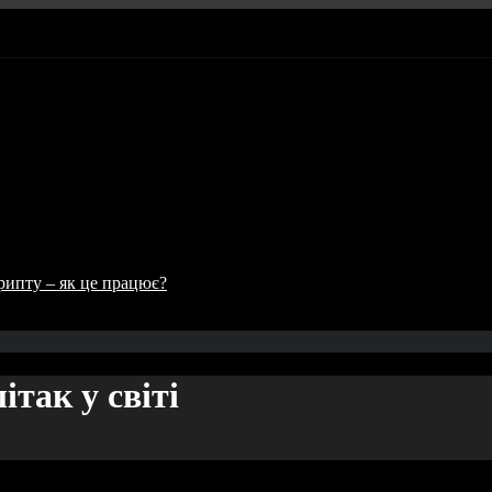
рипту – як це працює?
так у світі