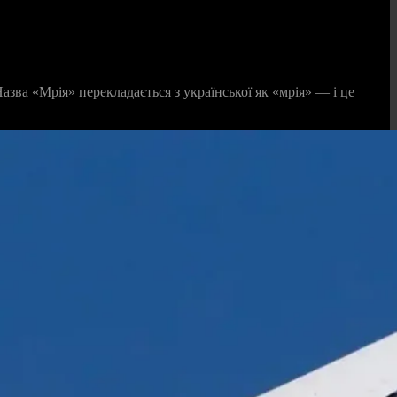
зва «Мрія» перекладається з української як «мрія» — і це