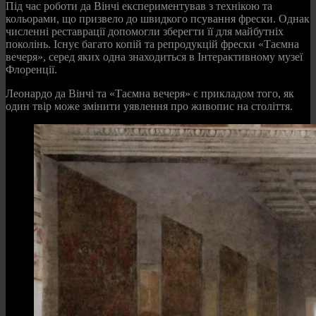
Під час роботи да Вінчі експериментував з технікою та
кольорами, що призвело до швидкого псування фрески. Однак
численні реставрації допомогли зберегти її для майбутніх
поколінь. Існує багато копій та репродукцій фрески «Таємна
вечеря», серед яких одна знаходиться в Інтерактивному музеї
Флоренції.
Леонардо да Вінчі та «Таємна вечеря» є прикладом того, як
один твір може змінити уявлення про живопис на століття.