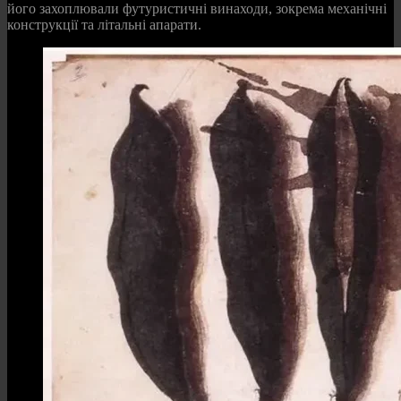
його захоплювали футуристичні винаходи, зокрема механічні
конструкції та літальні апарати.