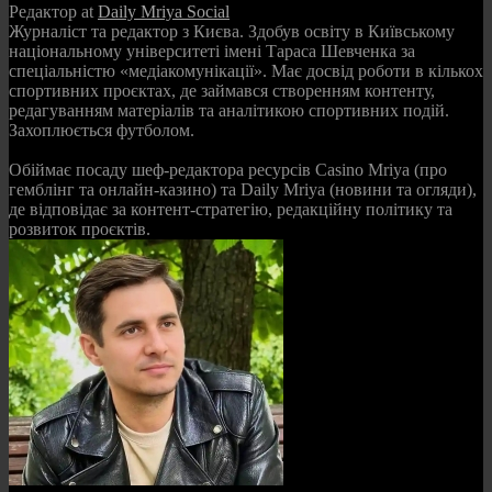
Редактор
at
Daily Mriya Social
Журналіст та редактор з Києва. Здобув освіту в Київському
національному університеті імені Тараса Шевченка за
спеціальністю «медіакомунікації». Має досвід роботи в кількох
спортивних проєктах, де займався створенням контенту,
редагуванням матеріалів та аналітикою спортивних подій.
Захоплюється футболом.
Обіймає посаду шеф-редактора ресурсів Casino Mriya (про
гемблінг та онлайн-казино) та Daily Mriya (новини та огляди),
де відповідає за контент-стратегію, редакційну політику та
розвиток проєктів.