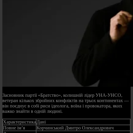
Засновник партії «Братство», колишній лідер УНА-УНСО,
ветеран кількох збройних конфліктів на трьох континентах —
він поєднує в собі риси ідеолога, воїна і провокатора, яких
важко знайти в одній людині.
Характеристика
Дані
Повне ім’я
Корчинський Дмитро Олександрович