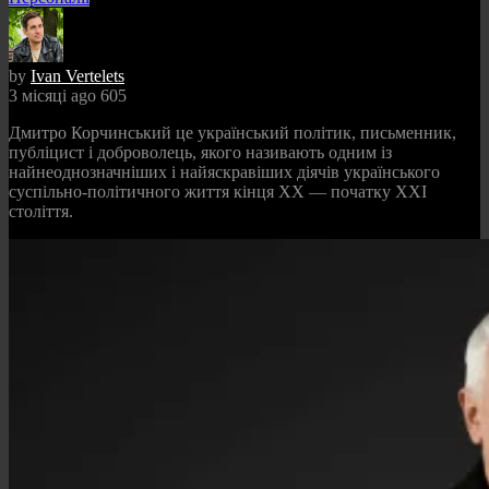
by
Ivan Vertelets
3 місяці ago
605
Дмитро Корчинський це український політик, письменник,
публіцист і доброволець, якого називають одним із
найнеоднозначніших і найяскравіших діячів українського
суспільно-політичного життя кінця XX — початку XXI
століття.