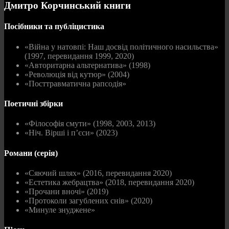
Дмитро Корчинський книги
Посібники та публіцистика
«Війна у натовпі: Наш досвід політичного насильства»
(1997, перевидання 1999, 2020)
«Авторитарна альтернатива» (1998)
«Революція від кутюр» (2004)
«Посттравматична рапсодія»
Поетичні збірки
«Філософія смути» (1998, 2003, 2013)
«Ніч. Вірші і п’єси» (2023)
Романи (серія)
«Сяючий шлях» (2016, перевидання 2020)
«Естетика жебрацтва» (2018, перевидання 2020)
«Прочани вночі» (2019)
«Протоколи загублених снів» (2020)
«Минуле знуджене»