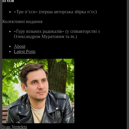
П’єси
«Три п’єси» (перша авторська збірка п’єс)
Колективні видання
«Ґуру вільних радикалів» (у співавторстві з
Олександром Муратовим та ін.)
About
Latest Posts
Ivan Vertelets