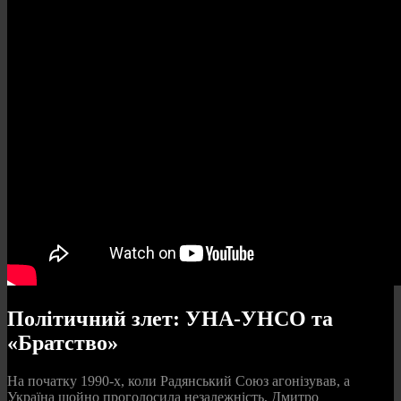
Політичний злет: УНА-УНСО та
«Братство»
На початку 1990-х, коли Радянський Союз агонізував, а
Україна щойно проголосила незалежність, Дмитро