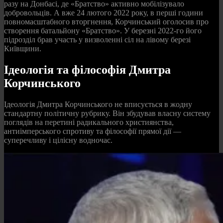
разу на Донбасі, де «Братство» активно мобілізувало
добровольців. А вже 24 лютого 2022 року, в перші години
повномасштабного вторгнення, Корчинський оголосив про
створення батальйону «Братство». У березні 2022-го його
підрозділ брав участь у визволенні сіл на лівому березі
Київщини.
Ідеологія та філософія Дмитра
Корчинського
Ідеологія Дмитра Корчинського не вписується в жодну
стандартну політичну рубрику. Він збудував власну систему
поглядів на перетині радикального християнства,
антиімперського спротиву та філософії прямої дії —
суперечливу і цілісну водночас.