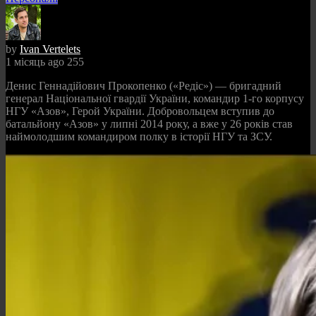
by
Ivan Vertelets
1 місяць ago
255
Денис Геннадійович Прокопенко («Редіс») — бригадний
генерал Національної гвардії України, командир 1-го корпусу
НГУ «Азов», Герой України. Добровольцем вступив до
батальйону «Азов» у липні 2014 року, а вже у 26 років став
наймолодшим командиром полку в історії НГУ та ЗСУ.