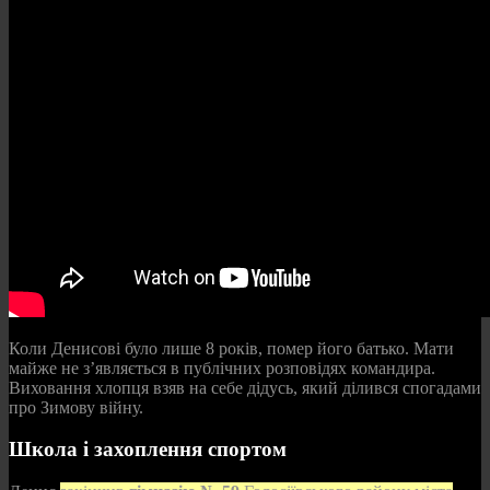
Коли Денисові було лише 8 років, помер його батько. Мати
майже не з’являється в публічних розповідях командира.
Виховання хлопця взяв на себе дідусь, який ділився спогадами
про Зимову війну.
Школа і захоплення спортом