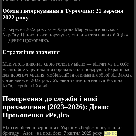
Обмін і інтернування в Туреччині: 21 вересня
2022 року
21 вересня 2022 року за «Оборона Маріуполя врятувала
Україну. Ціною цього порятунку стали життя наших бійців»
— Денис Прокопенко.
Стратегічне значення
Маріуполь виконав свою головну місію — відтягнув на себе
масштабне угруповання ворожих сил і подарував Україні час
для перегрупування, мобілізації та отримання зброї від Заходу.
Саме навесні 2022 року Україна зупинила наступ Росії на
Київ, Чернігів і Харків.
Повернення до служби і нові
призначення (2023–2026): Денис
Прокопенко «Редіс»
Відразу після повернення в Україну «Редіс» знову очолив
бригаду «Азов» на полі бою. 7 квітня 2025 року
Денис