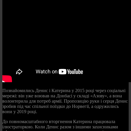
Познайомились Денис і Катерина у 2015 році через соціальні
мережі: він уже воював на Донбасі у складі «Азову», а вона
волонтерила для потреб армії. Пропозицію руки і серця Денис
зробив під час спільної поїздки до Норвегії, а одружились
вони у 2019 році.
До повномасштабного вторгнення Катерина працювала
ілюстраторкою. Коли Денис разом з іншими захисниками