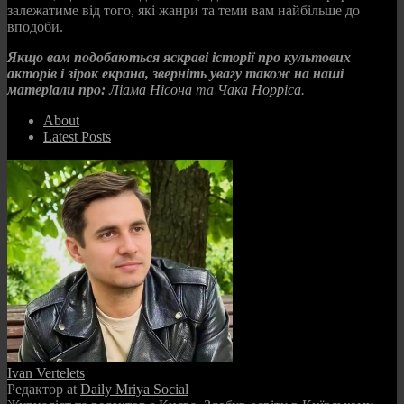
залежатиме від того, які жанри та теми вам найбільше до
вподоби.
Якщо вам подобаються яскраві історії про культових
акторів і зірок екрана, зверніть увагу також на наші
матеріали про:
Ліама Нісона
та
Чака Норріса
.
About
Latest Posts
Ivan Vertelets
Редактор
at
Daily Mriya Social