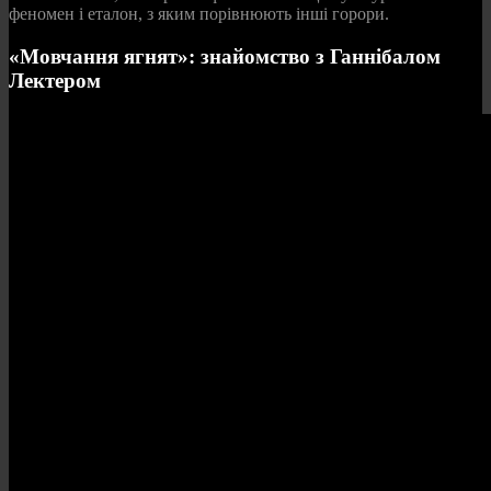
феномен і еталон, з яким порівнюють інші горори.
«Мовчання ягнят»: знайомство з Ганнібалом
Лектером