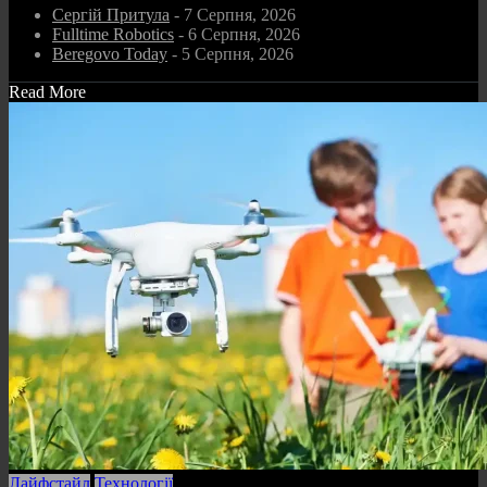
Сергій Притула
- 7 Серпня, 2026
Fulltime Robotics
- 6 Серпня, 2026
Beregovo Today
- 5 Серпня, 2026
Read More
Лайфстайл
Технології