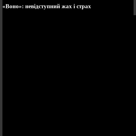
«Воно»: невідступний жах і страх