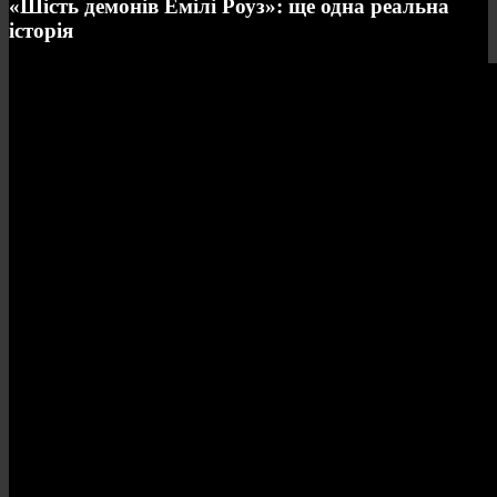
«Шість демонів Емілі Роуз»: ще одна реальна
історія