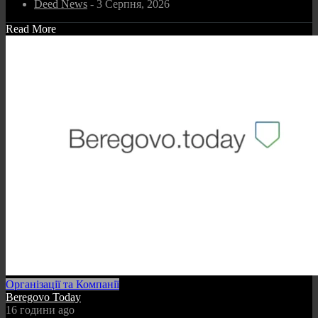
Deed News
- 3 Серпня, 2026
Read More
Організації та Компанії
Beregovo Today
16 години ago