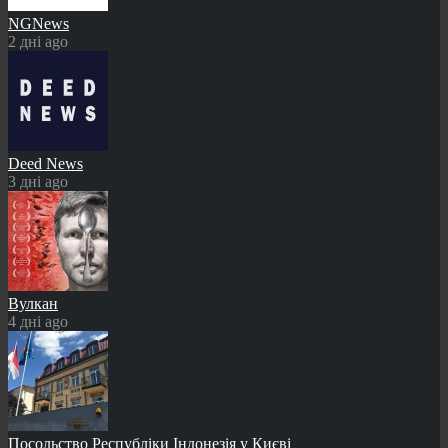
NGNews
2 дні ago
Deed News
3 дні ago
Вулкан
4 дні ago
Посольство Республіки Індонезія у Києві