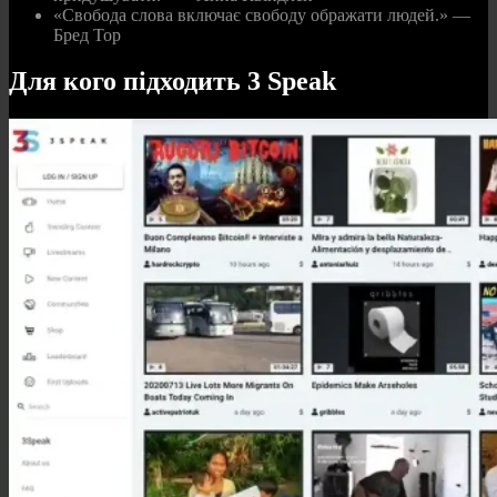
«Свобода слова включає свободу ображати людей.» —
Бред Тор
Для кого підходить 3 Speak