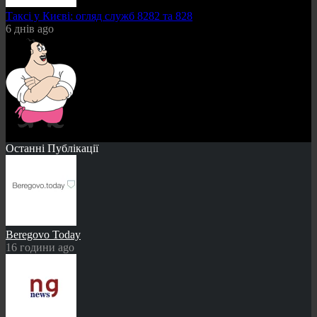
Таксі у Києві: огляд служб 8282 та 828
6 днів ago
Останні Публікації
Beregovo Today
16 години ago