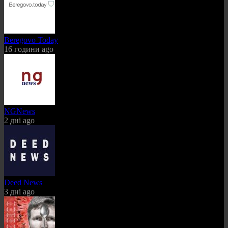
Beregovo Today
16 години ago
NGNews
2 дні ago
Deed News
3 дні ago