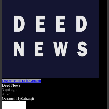
Організації та Компанії
Deed News
3 дні ago
4157
Останні Публікації