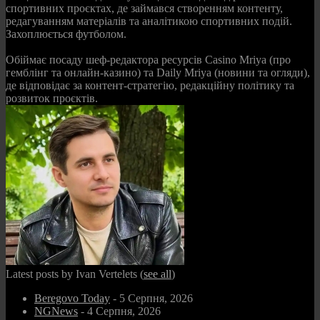
спортивних проєктах, де займався створенням контенту,
редагуванням матеріалів та аналітикою спортивних подій.
Захоплюється футболом.
Обіймає посаду шеф-редактора ресурсів Casino Mriya (про
гемблінг та онлайн-казино) та Daily Mriya (новини та огляди),
де відповідає за контент-стратегію, редакційну політику та
розвиток проєктів.
Latest posts by Ivan Vertelets
(
see all
)
Beregovo Today
- 5 Серпня, 2026
NGNews
- 4 Серпня, 2026