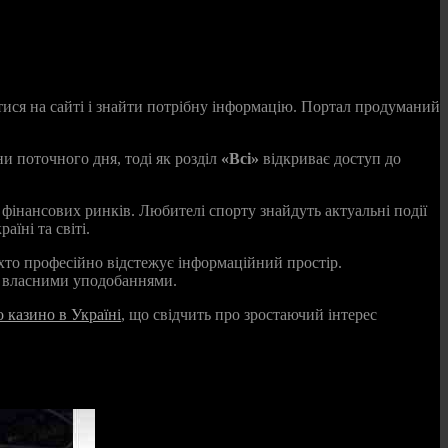
атися на сайті і знайти потрібну інформацію. Портал продуманий
и поточного дня, тоді як розділ
«Всі»
відкриває доступ до
а фінансових ринків. Любителі спорту знайдуть актуальні події
аїні та світі.
 хто професійно відстежує інформаційний простір.
а власними уподобаннями.
 казино в Україні
, що свідчить про зростаючий інтерес