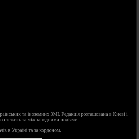
аїнських та іноземних ЗМІ. Редакція розташована в Києві і
хто стежить за міжнародними подіями.
ів в Україні та за кордоном.