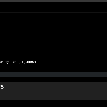
рипту – як це працює?
s