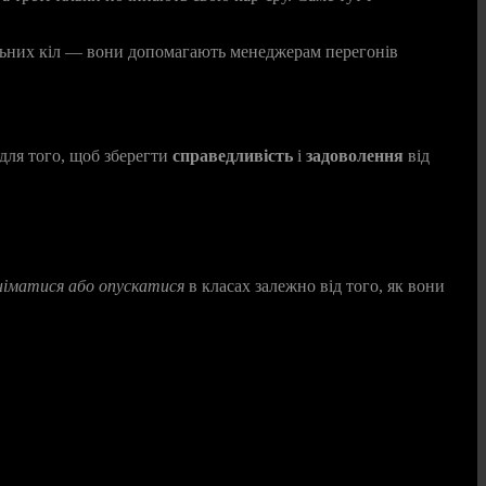
вальних кіл — вони допомагають менеджерам перегонів
 для того, щоб зберегти
справедливість
і
задоволення
від
німатися або опускатися
в класах залежно від того, як вони