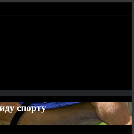
виду спорту