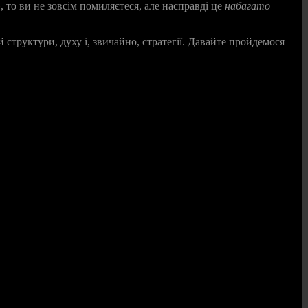
 то ви не зовсім помиляєтеся, але насправді це
набагато
структури, духу і, звичайно, стратегії. Давайте пройдемося