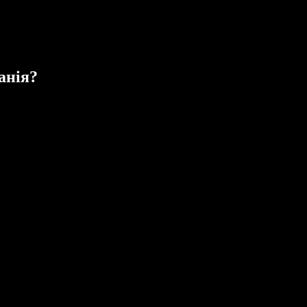
анія?