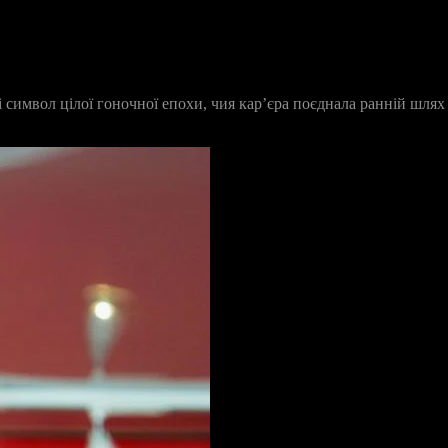
і символ цілої гоночної епохи, чия кар’єра поєднала ранній шлях 
.