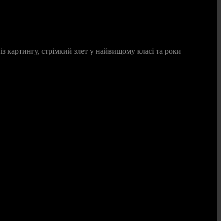
із картингу, стрімкий злет у найвищому класі та роки