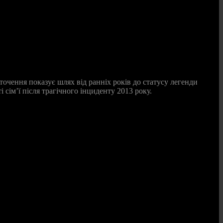
точення показує шлях від ранніх років до статусу легенди
 сім’ї після трагічного інциденту 2013 року.