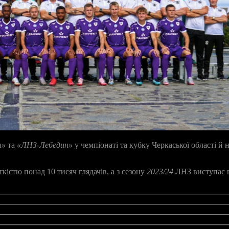
н»
та
«ЛНЗ‑Лебедин»
у чемпіонаті та кубку Черкаської області й 
ткістю понад 10 тисяч глядачів, а з сезону
2023/24
ЛНЗ виступає в