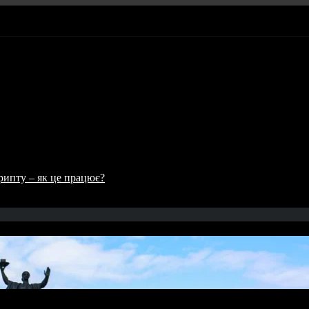
рипту – як це працює?