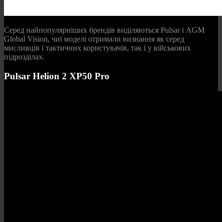
Серед найпопулярніших брендів виділяються Pulsar і AGM
Global Vision, чиї моделі отримали визнання як серед
мисливців і тактичних користувачів, так і у військових
підрозділах.
Pulsar Helion 2 XP50 Pro