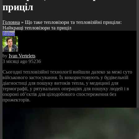
приціл
Головна
»
Що таке тепловізори та тепловізійні приціли:
Найкращі тепловізори та приціл
Війна
by
Ivan Vertelets
3 місяці ago
95236
Сьогодні тепловізійні технології вийшли далеко за межі суто
військового застосування. Їх використовують у будівельній
діагностиці для пошуку витоків тепла, у медицині для
термографії, у рятувальних операціях для пошуку людей і в
охороні об’єктів для цілодобового спостереження без
прожекторів.