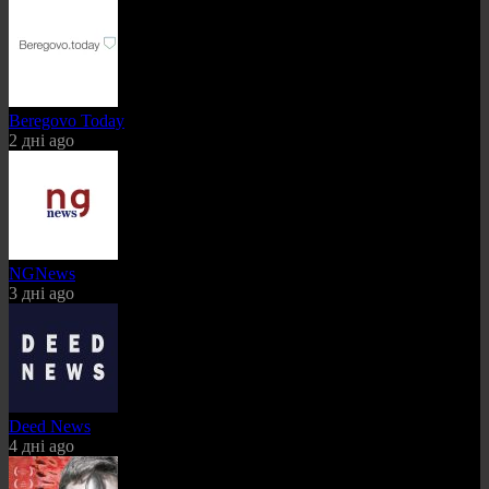
Beregovo Today
2 дні ago
NGNews
3 дні ago
Deed News
4 дні ago