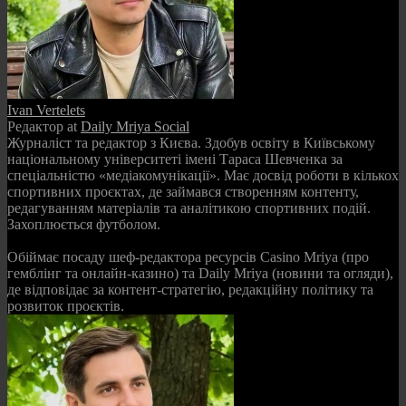
Ivan Vertelets
Редактор
at
Daily Mriya Social
Журналіст та редактор з Києва. Здобув освіту в Київському
національному університеті імені Тараса Шевченка за
спеціальністю «медіакомунікації». Має досвід роботи в кількох
спортивних проєктах, де займався створенням контенту,
редагуванням матеріалів та аналітикою спортивних подій.
Захоплюється футболом.
Обіймає посаду шеф-редактора ресурсів Casino Mriya (про
гемблінг та онлайн-казино) та Daily Mriya (новини та огляди),
де відповідає за контент-стратегію, редакційну політику та
розвиток проєктів.