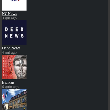
NGNews
3 дні ago
Deed News
4 дні ago
Вулкан
6 днів ago