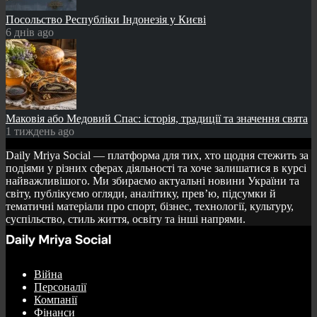
Посольство Республіки Індонезія у Києві
6 днів ago
Маковія або Медовий Спас: історія, традиції та значення свята
1 тиждень ago
Daily Mriya Social — платформа для тих, хто щодня стежить за
подіями у різних сферах діяльності та хоче залишатися в курсі
найважливішого. Ми збираємо актуальні новини України та
світу, публікуємо огляди, аналітику, прев’ю, підсумки й
тематичні матеріали про спорт, бізнес, технології, культуру,
суспільство, стиль життя, освіту та інші напрями.
Війна
Персоналії
Компанії
Фінанси