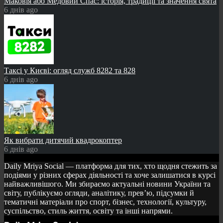
Маковія або Медовий Спас: історія, традиції та значення свята
6 днів ago
Таксі у Києві: огляд служб 8282 та 828
6 днів ago
Як вибрати дитячий квадрокоптер
6 днів ago
Daily Mriya Social — платформа для тих, хто щодня стежить за
подіями у різних сферах діяльності та хоче залишатися в курсі
найважливішого. Ми збираємо актуальні новини України та
світу, публікуємо огляди, аналітику, прев’ю, підсумки й
тематичні матеріали про спорт, бізнес, технології, культуру,
суспільство, стиль життя, освіту та інші напрями.