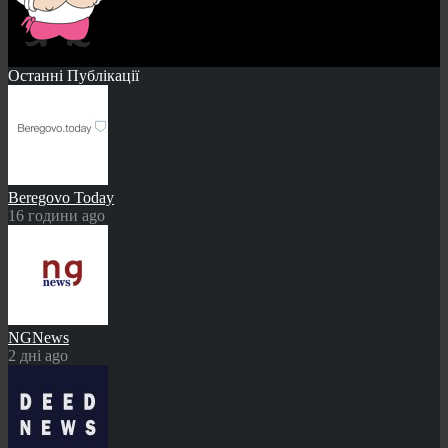
Останні Публікації
Beregovo Today
16 години ago
NGNews
2 дні ago