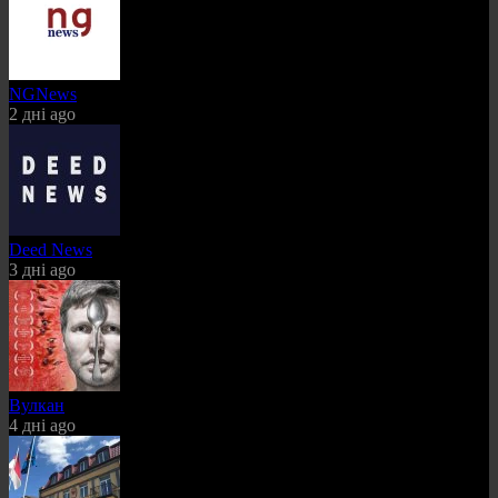
NGNews
2 дні ago
Deed News
3 дні ago
Вулкан
4 дні ago