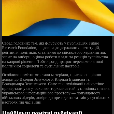
Серед головних тем, які фігурують у публікаціях Future
Research Foundation, — довіра до державних інституцій,
рейтинги політиків, ставлення до військового керівництва,
запит на вибори, оцінка роботи влади та реакція суспільства
на кадрові рішення. Тобто фонд працює переважно в полі
політичної соціології та суспільних настроїв.
Особливо помітними стали матеріали, присвячені рівню
довіри до Валерія Залужного, Кирила Буданова та
Володимира Зеленського. Саме такі публікації найчастіше
привертали увагу, оскільки торкалися найчутливіших питань
українського інформаційного простору — популярності
військових лідерів, довіри до президента та змін у суспільних
настроях під час війни.
Найбільш помітні публікації