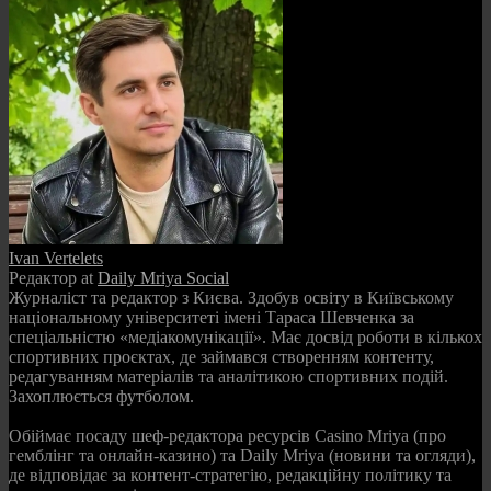
Ivan Vertelets
Редактор
at
Daily Mriya Social
Журналіст та редактор з Києва. Здобув освіту в Київському
національному університеті імені Тараса Шевченка за
спеціальністю «медіакомунікації». Має досвід роботи в кількох
спортивних проєктах, де займався створенням контенту,
редагуванням матеріалів та аналітикою спортивних подій.
Захоплюється футболом.
Обіймає посаду шеф-редактора ресурсів Casino Mriya (про
гемблінг та онлайн-казино) та Daily Mriya (новини та огляди),
де відповідає за контент-стратегію, редакційну політику та