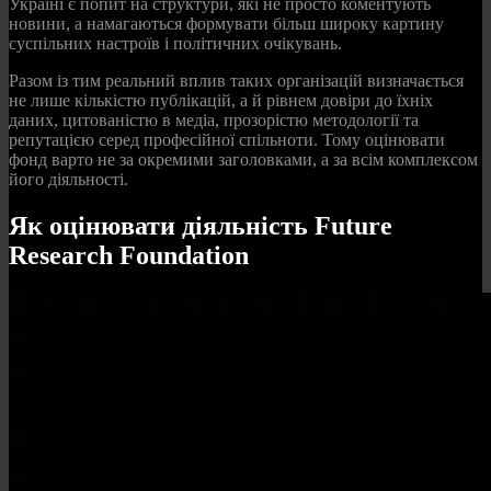
Україні є попит на структури, які не просто коментують
новини, а намагаються формувати більш широку картину
суспільних настроїв і політичних очікувань.
Разом із тим реальний вплив таких організацій визначається
не лише кількістю публікацій, а й рівнем довіри до їхніх
даних, цитованістю в медіа, прозорістю методології та
репутацією серед професійної спільноти. Тому оцінювати
фонд варто не за окремими заголовками, а за всім комплексом
його діяльності.
Як оцінювати діяльність Future
Research Foundation