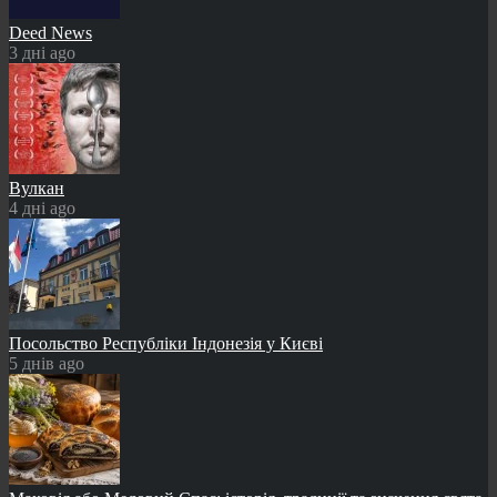
Deed News
3 дні ago
Вулкан
4 дні ago
Посольство Республіки Індонезія у Києві
5 днів ago