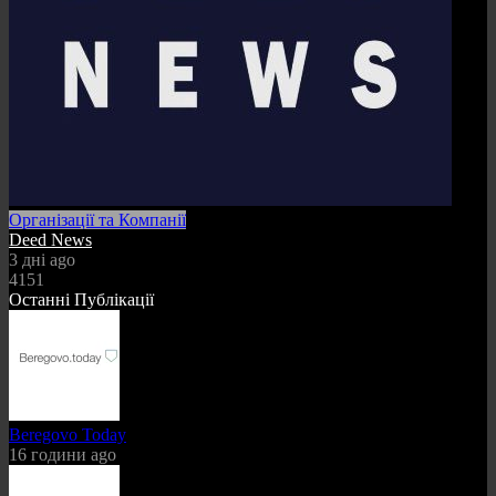
Організації та Компанії
Deed News
3 дні ago
4151
Останні Публікації
Beregovo Today
16 години ago