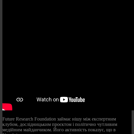
Future Research Foundation займає нішу між експертним
клубом, дослідницьким проєктом і політично чутливим
медійним майданчиком. Його активність показує, що в