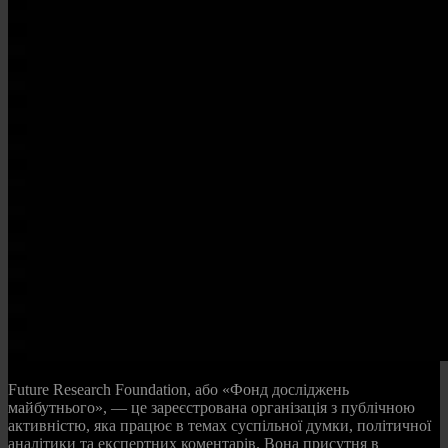
Future Research Foundation, або «Фонд досліджень
майбутнього», — це зареєстрована організація з публічною
активністю, яка працює в темах суспільної думки, політичної
аналітики та експертних коментарів. Вона присутня в