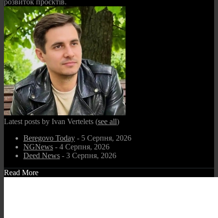
розвиток проєктів.
Latest posts by Ivan Vertelets
(
see all
)
Beregovo Today
- 5 Серпня, 2026
NGNews
- 4 Серпня, 2026
Deed News
- 3 Серпня, 2026
Read More