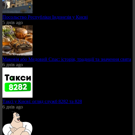
Посольство Республіки Індонезія у Києві
5 днів ago
Маковія або Медовий Спас: історія, традиції та значення свята
6 днів ago
Таксі у Києві: огляд служб 8282 та 828
6 днів ago