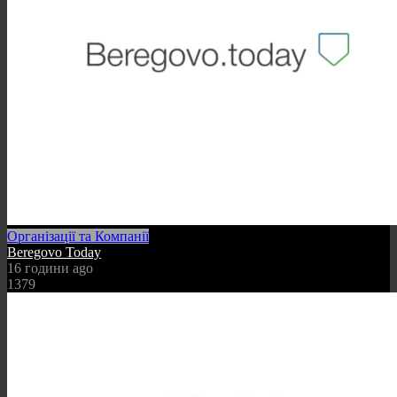
Організації та Компанії
Beregovo Today
16 години ago
1379