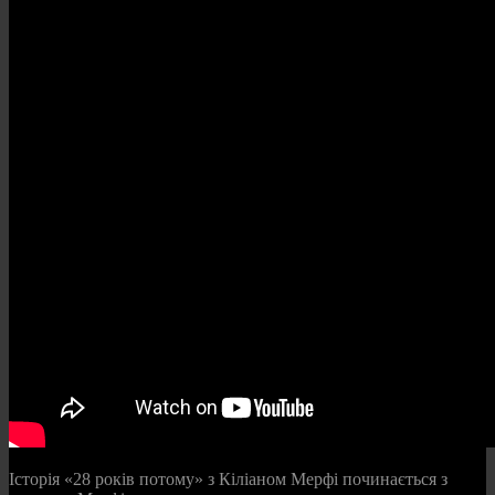
Історія «28 років потому» з Кіліаном Мерфі починається з