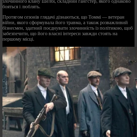
злочинного клану Шелбі, складний гангстер, якого однаково
бояться і люблять.
Протягом сезонів глядачі дізнаються, що Томмі — ветеран
війни, якого сформувала його травма, а також розважливий
бізнесмен, здатний поєднувати злочинність із політикою, щоб
забезпечити, що його власні інтереси завжди стоять на
першому місці.