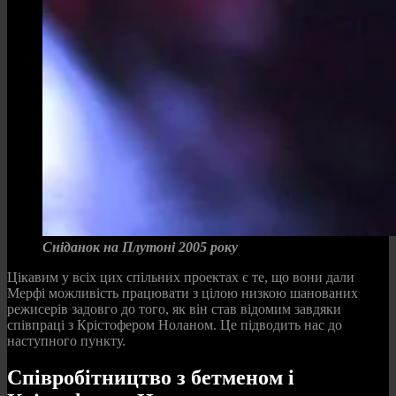
Сніданок на Плутоні 2005 року
Цікавим у всіх цих спільних проектах є те, що вони дали
Мерфі можливість працювати з цілою низкою шанованих
режисерів задовго до того, як він став відомим завдяки
співпраці з Крістофером Ноланом. Це підводить нас до
наступного пункту.
Співробітництво з бетменом і