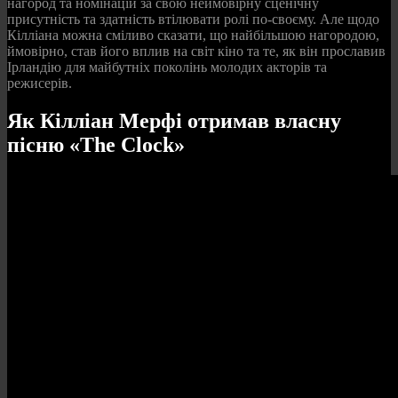
нагород та номінацій за свою неймовірну сценічну
присутність та здатність втілювати ролі по-своєму. Але щодо
Кілліана можна сміливо сказати, що найбільшою нагородою,
ймовірно, став його вплив на світ кіно та те, як він прославив
Ірландію для майбутніх поколінь молодих акторів та
режисерів.
Як Кілліан Мерфі отримав власну
пісню «The Clock»