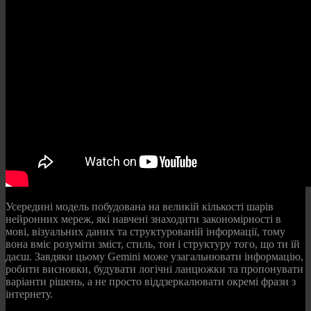
Усередині модель побудована на великій кількості шарів
нейронних мереж, які навчені знаходити закономірності в
мові, візуальних даних та структурованій інформації, тому
вона вміє розуміти зміст, стиль, тон і структуру того, що ти їй
даєш. Завдяки цьому Gemini може узагальнювати інформацію,
робити висновки, будувати логічні ланцюжки та пропонувати
варіанти рішень, а не просто віддзеркалювати окремі фрази з
інтернету.