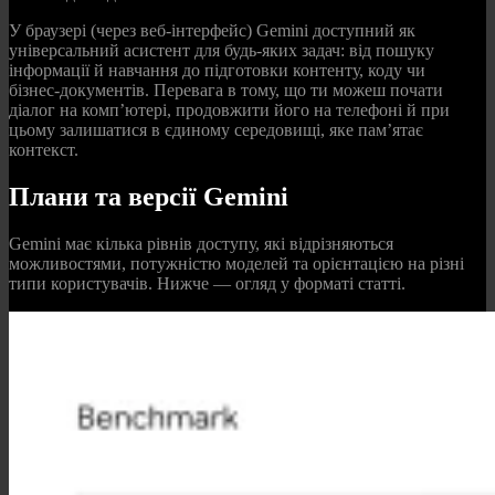
У браузері (через веб‑інтерфейс) Gemini доступний як
універсальний асистент для будь‑яких задач: від пошуку
інформації й навчання до підготовки контенту, коду чи
бізнес‑документів. Перевага в тому, що ти можеш почати
діалог на комп’ютері, продовжити його на телефоні й при
цьому залишатися в єдиному середовищі, яке пам’ятає
контекст.
Плани та версії Gemini
Gemini має кілька рівнів доступу, які відрізняються
можливостями, потужністю моделей та орієнтацією на різні
типи користувачів. Нижче — огляд у форматі статті.