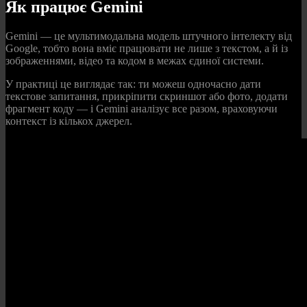
Як працює Gemini
Gemini — це мультимодальна модель штучного інтелекту від
Google, тобто вона вміє працювати не лише з текстом, а й із
зображеннями, відео та кодом в межах єдиної системи.
У практиці це виглядає так: ти можеш одночасно дати
текстове запитання, прикріпити скриншот або фото, додати
фрагмент коду — і Gemini аналізує все разом, враховуючи
контекст із кількох джерел.