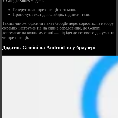
У
Google Slides
модель:
Генерує план презентації за темою.
Пропонує текст для слайдів, підписи, тези.
Таким чином, офісний пакет Google перетворюється з набору
окремих інструментів на єдине середовище, де Gemini
допомагає на кожному етапі — від ідеї до готового документа
чи презентації.
Додаток Gemini на Android та у браузері