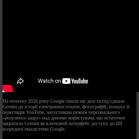
На початку 2026 року Google пішла ще далі та під’єднала
Gemini до історії електронної пошти, фотографій, пошуку й
переглядів YouTube, запустивши режим персонального
«розумного шару»
над даними користувача, що остаточно
закріпило Gemini як ключовий інтерфейс доступу до ШІ
всередині екосистеми Google.