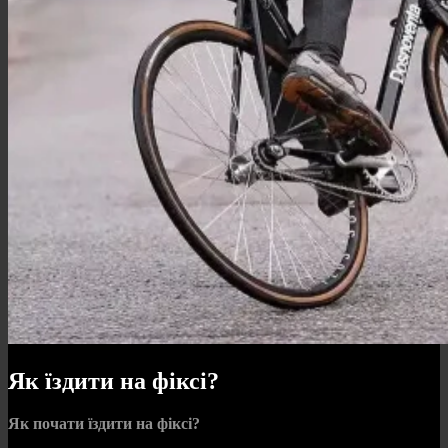
Як їздити на фіксі?
Як почати їздити на фіксі?