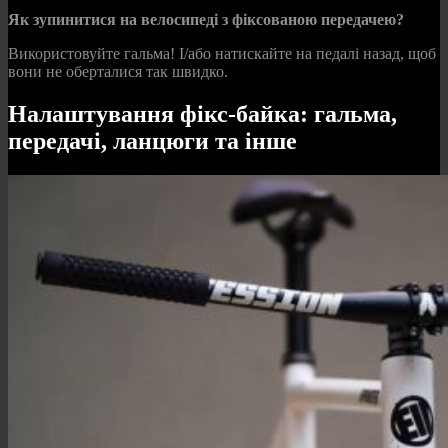
Як зупинитися на велосипеді з фіксованою передачею?
Використовуйте гальма! І/або натискайте на педалі назад, щоб
вони не оберталися так швидко.
Налаштування фікс-байка: гальма,
передачі, ланцюги та інше