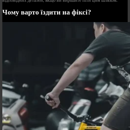
відповідних деталей, якщо ви вирішите піти цим шляхом.
Чому варто їздити на фіксі?