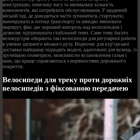
конструкцію, невелику вагу та мінімальну кількість
компонентів, які потребують обслуговування. У щоденній
міській їзді, де доводиться часто зупинятися, стартувати,
маневрувати в потоці транспорту та швидко змінювати
маршрут, фікс дає хороший контроль над велосипедом і
дозволяє підтримувати стабільний темп. Саме тому багато
велокур’єрів обирають такі велосипеди для регулярної роботи
в умовах щільного міського руху. Водночас для кур’єрської
доставки найкраще підходять моделі, адаптовані для вулиць, із
зручнішою геометрією, можливістю встановлення гальм і
шин, що краще справляються з нерівностями дорожнього
покриття.
Велосипеди для треку проти дорожніх
велосипедів з фіксованою передачею