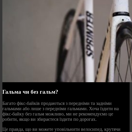
Гальма чи без гальм?
Багато фікс-байків продаються з передніми та задніми
гальмами або лише з передніми гальмами. Хоча їздити на
фікс-байку без гальм можливо, ми не рекомендуємо це
робити, якщо ви збираєтеся їздити по дорогах.
Це правда, що ви можете уповільнити велосипед, крутячи