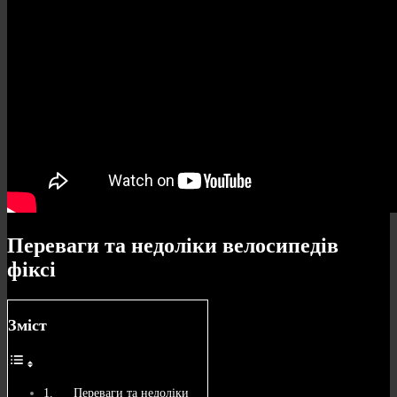
Переваги та недоліки велосипедів
фіксі
Зміст
Переваги та недоліки