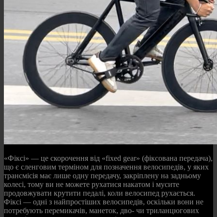
«Фіксі» — це скорочення від «fixed gear» (фіксована передача),
що є сленговим терміном для позначення велосипедів, у яких
трансмісія має лише одну передачу, закріплену на задньому
колесі, тому ви не можете рухатися накатом і мусите
продовжувати крутити педалі, коли велосипед рухається.
Фіксі — одні з найпростіших велосипедів, оскільки вони не
потребують перемикачів, манеток, дво- чи триланцюгових