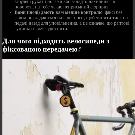
забудеш рухати ногами або занадто нахилишся в
повороті, на тебе чекає неприємний сюрприз!
Вони (іноді) дають вам менше контролю
: фіксі без
гальм покладаються на ваші ноги, щоб чинити тиск на
педалі назад для уповільнення, а це означає, що раптові
зупинки важче здійснити.
Для чого підходять велосипеди з
фіксованою передачею?