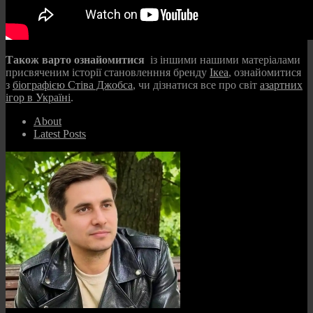
Також варто ознайомитися
із іншими нашими матеріалами
присвяченим історії становленння бренду
Ікеа
, ознайомитися
з
біографією Стіва Джобса
, чи дізнатися все про світ
азартних
ігор в Україні
.
About
Latest Posts