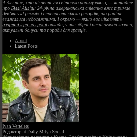
А для тих, хто цікавиться світовою поп-музикою, — читайте
про
Біллі Айліш
: 24-річна американська співачка вже тримає
дев’ять «Греммі» і переписала кілька рекордів, що раніше
вважалися недосяжними. І окремо — якщо вас цікавлять
азартні ігри на гроші
онлайн, у нас зібрані чесні огляди казино,
актуальні бонуси та поради для гравців.
About
Latest Posts
Ivan Vertelets
Редактор
at
Daily Mriya Social