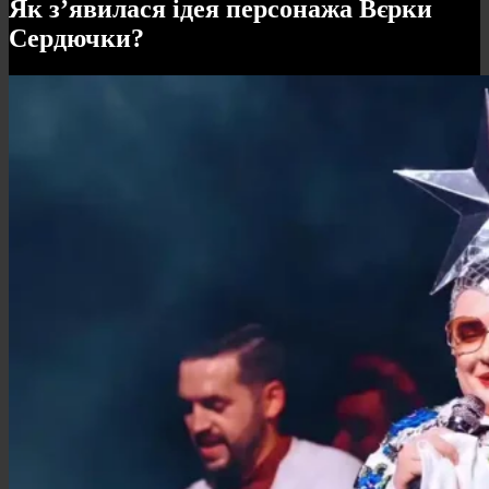
Як з’явилася ідея персонажа Вєрки
Сердючки?