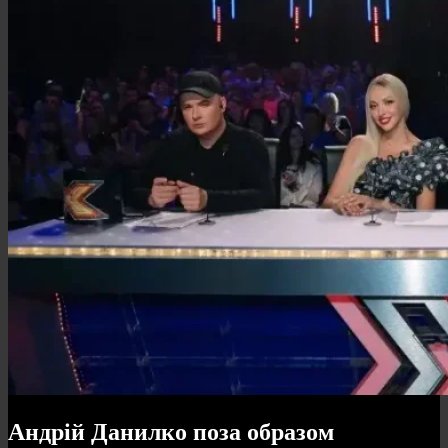
Андрій Данилко поза образом