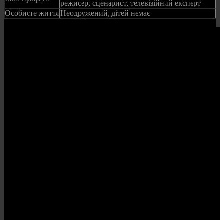
режисер, сценарист, телевізійний експерт
Особисте життя
Неодружений, дітей немає