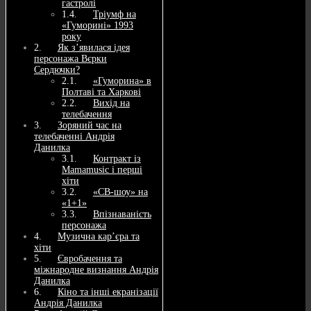
гастролі
Тріумф на
«Гуморині» 1993
року
Як з’явилася ідея
персонажа Вєрки
Сердючки?
«Гуморина» в
Полтаві та Харкові
Вихід на
телебачення
Зоряний час на
телебаченні Андрія
Данилка
Контракт із
Mamamusic і перші
хіти
«СВ-шоу» на
«1+1»
Впізнаваність
персонажа
Музична кар’єра та
хіти
Євробачення та
міжнародне визнання Андрія
Данилка
Кіно та інші екранізації
Андрія Данилка