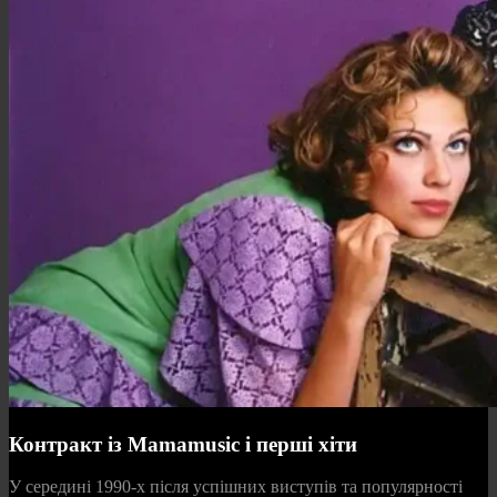
Контракт із Mamamusic і перші хіти
У середині 1990‑х після успішних виступів та популярності