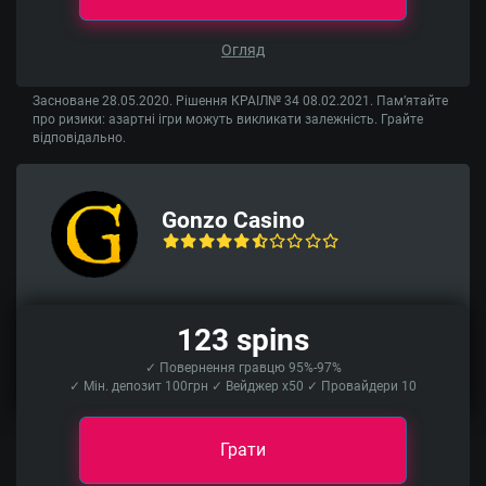
Огляд
Засноване 28.05.2020. Рішення КРАІЛ№ 34 08.02.2021. Пам’ятайте
про ризики: азартні ігри можуть викликати залежність. Грайте
відповідально.
Gonzo Casino
123 spins
✓ Повернення гравцю 95%-97%
✓ Мін. депозит 100грн ✓ Вейджер x50 ✓ Провайдери 10
Грати