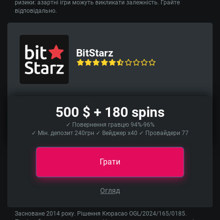
ризики: азартні ігри можуть викликати залежність. Грайте
відповідально.
BitStarz
500 $ + 180 spins
✓ Повернення гравцю 94%-96%
✓ Мін. депозит 240грн ✓ Вейджер x40 ✓ Провайдери 77
Грати
Огляд
Засноване 2014 року. Рішення Кюрасао OGL/2024/165/0185.