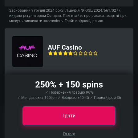
Заснований у грудні 2024 року. Ліцензія № OGL/2024/661/0277,
видана регулятором Curaçao. Пам’ятайте про ризики: азартні ігри
можуть викликати залежність. Грайте відповідально.
AUF Casino
250% + 150 spins
✓ Повернення гравцю 96%
✓ Мін. депозит 100грн ✓ Вейджер x40-45 ✓ Провайдери 36
Грати
Огляд