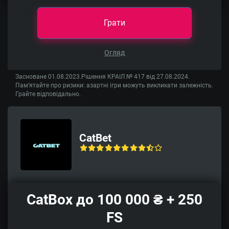
Грати
Огляд
Засноване 01.08.2023.Рішення КРАІЛ № 417 від 27.08.2024.
Пам’ятайте про ризики: азартні ігри можуть викликати залежність.
Грайте відповідально.
CatBet
CatBox до 100 000 ₴ + 250
FS