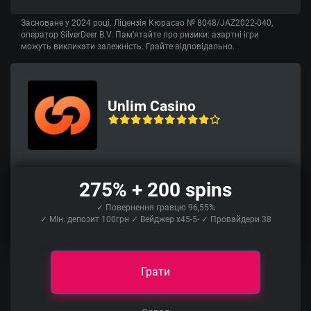
Засноване у 2024 році. Ліцензія Кюрасао № 8048/JAZ2022-040,
оператор SilverDeer B.V. Пам’ятайте про ризики: азартні ігри
можуть викликати залежність. Грайте відповідально.
Unlim Casino
275% + 200 spins
✓ Повернення гравцю 96,55%
✓ Мін. депозит 100грн ✓ Вейджер x45-5- ✓ Провайдери 38
Грати