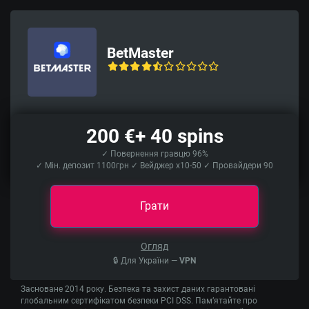
BetMaster
200 €+ 40 spins
✓ Повернення гравцю 96%
✓ Мін. депозит 1100грн ✓ Вейджер x10-50 ✓ Провайдери 90
Грати
Огляд
🔒 Для України —
VPN
Засноване 2014 року. Безпека та захист даних гарантовані
глобальним сертифікатом безпеки PCI DSS. Пам’ятайте про