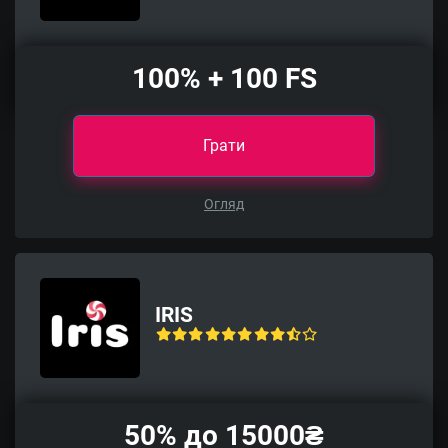
100% + 100 FS
Грати
Огляд
IRIS
50% до 15000₴