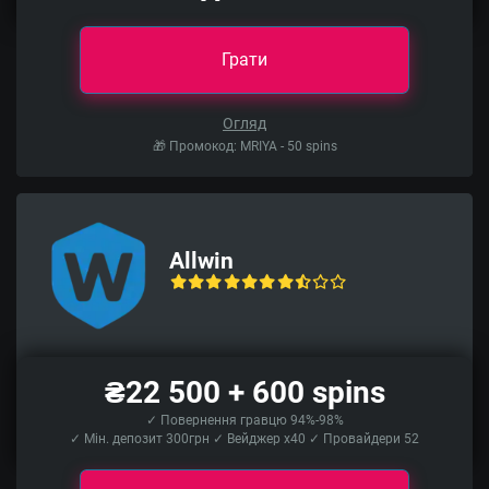
Грати
Огляд
🎁 Промокод: MRIYA - 50 spins
Allwin
₴22 500 + 600 spins
✓ Повернення гравцю 94%-98%
✓ Мін. депозит 300грн ✓ Вейджер x40 ✓ Провайдери 52