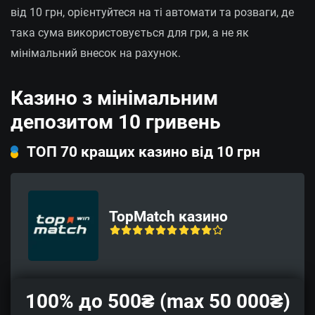
від 10 грн, орієнтуйтеся на ті автомати та розваги, де
MRIYA2025
— 100 спінів у
така сума використовується для гри, а не як
Грати
Osiris Gold: Hold
мінімальний внесок на рахунок.
'n' Link
Казино з мінімальним
MRIYA2025
— 77FS у Big
депозитом 10 гривень
Грати
Catch Bonanza:
Perfect Haul
ТОП 70 кращих казино від 10 грн
TopMatch казино
100% до 500₴ (max 50 000₴)