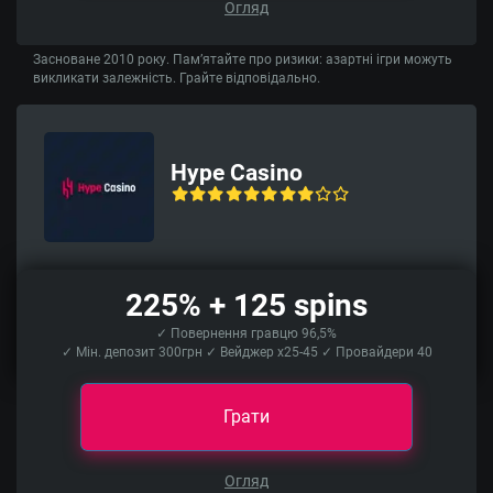
Огляд
Засноване 2010 року. Пам’ятайте про ризики: азартні ігри можуть
викликати залежність. Грайте відповідально.
Hype Casino
225% + 125 spins
✓ Повернення гравцю 96,5%
✓ Мін. депозит 300грн ✓ Вейджер x25-45 ✓ Провайдери 40
Грати
Огляд